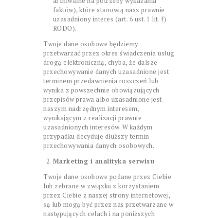
archiwalne na potrzeby wykazania
faktów), które stanowią nasz prawnie
uzasadniony interes (art. 6 ust. 1 lit. f)
RODO).
Twoje dane osobowe będziemy
przetwarzać przez okres świadczenia usług
drogą elektroniczną, chyba, że dalsze
przechowywanie danych uzasadnione jest
terminem przedawnienia roszczeń lub
wynika z powszechnie obowiązujących
przepisów prawa albo uzasadnione jest
naszym nadrzędnym interesem,
wynikającym z realizacji prawnie
uzasadnionych interesów. W każdym
przypadku decyduje dłuższy termin
przechowywania danych osobowych.
Marketing i analityka serwisu
Twoje dane osobowe podane przez Ciebie
lub zebrane w związku z korzystaniem
przez Ciebie z naszej strony internetowej,
są lub mogą być przez nas przetwarzane w
następujących celach i na poniższych