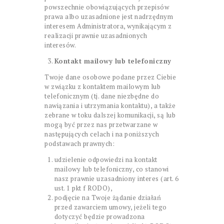
powszechnie obowiązujących przepisów
prawa albo uzasadnione jest nadrzędnym
interesem Administratora, wynikającym z
realizacji prawnie uzasadnionych
interesów.
Kontakt mailowy lub telefoniczny
Twoje dane osobowe podane przez Ciebie
w związku z kontaktem mailowym lub
telefonicznym (tj. dane niezbędne do
nawiązania i utrzymania kontaktu), a także
zebrane w toku dalszej komunikacji, są lub
mogą być przez nas przetwarzane w
następujących celach i na poniższych
podstawach prawnych:
udzielenie odpowiedzi na kontakt
mailowy lub telefoniczny, co stanowi
nasz prawnie uzasadniony interes (art. 6
ust. 1 pkt f RODO),
podjęcie na Twoje żądanie działań
przed zawarciem umowy, jeżeli tego
dotyczyć będzie prowadzona