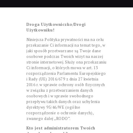
Droga Użytkowniczko/Drogi
Użytkowniku!
Niniejsza Polityka prywatności ma na celu
przekazanie Ci informacji na temat tego, w
jaki sposób przetwarzane są Twoje dane
osobowe podczas Twoich wizyt na naszej
stronie internetowej. Służy ona przekazaniu
Ci informacji, o których mowa w art. 13
rozporządzenia Parlamentu Europejskiego
i Rady (UE) 2016/679 z dnia 27 kwietnia
2016 r. w sprawie ochrony osób fizycznych
w związku z przetwarzaniem danych
osobowych i w sprawie swobodnego
przepływu takich danych oraz uchylenia
dyrektywy 95/46/WE (ogólne
rozporządzenie o ochronie danych),
zwanego dalej „RODO”.
Kto jest administratorem Twoich