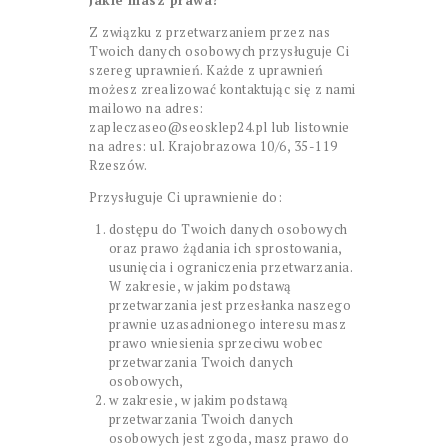
Jakie masz prawa?
Z związku z przetwarzaniem przez nas
Twoich danych osobowych przysługuje Ci
szereg uprawnień. Każde z uprawnień
możesz zrealizować kontaktując się z nami
mailowo na adres:
zapleczaseo@seosklep24.pl lub listownie
na adres: ul. Krajobrazowa 10/6, 35-119
Rzeszów.
Przysługuje Ci uprawnienie do:
dostępu do Twoich danych osobowych
oraz prawo żądania ich sprostowania,
usunięcia i ograniczenia przetwarzania.
W zakresie, w jakim podstawą
przetwarzania jest przesłanka naszego
prawnie uzasadnionego interesu masz
prawo wniesienia sprzeciwu wobec
przetwarzania Twoich danych
osobowych,
w zakresie, w jakim podstawą
przetwarzania Twoich danych
osobowych jest zgoda, masz prawo do