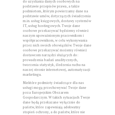
do uzyskania danych osobowych na
podstawie przepisów prawa, a także
podmiotom, którym powierzamy dane na
podstawie umów, dotyczących świadczenia
m.in. usług księgowych, dostawy systemów
IT, usług hostingowych. Twoje dane
osobowe przekazywać będziemy również
naszym upoważnionym pracownikom i
współpracownikom, w celu wykonywania
przez nich swoich obowiązków. Twoje dane
osobowe przekazywać możemy również
dostawcom narzędzi służących do:
prowadzenia badań analitycznych,
tworzenia statystyk, śledzenia ruchu na
naszej stronie internetowej, automatyzacji
marketingu.
Niektóre podmioty świadczące dla nas
usługi mogą przechowywać Twoje dane
poza Europejskim Obszarem
Gospodarczym. W takich sytuacjach Twoje
dane będą przekazane wyłącznie do
państw, które zapewniają adekwatny
stopień ochrony, a do państw, które nie