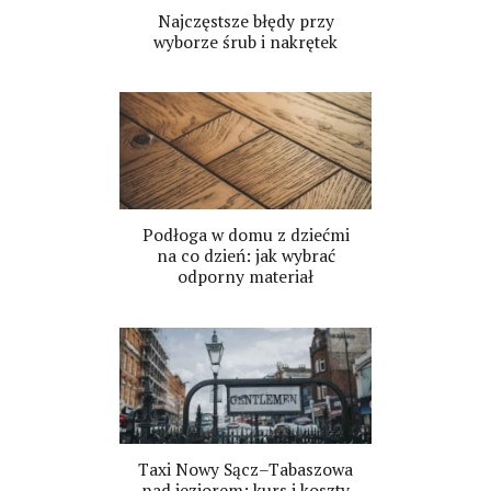
Najczęstsze błędy przy
wyborze śrub i nakrętek
Podłoga w domu z dziećmi
na co dzień: jak wybrać
odporny materiał
Taxi Nowy Sącz–Tabaszowa
nad jeziorem: kurs i koszty