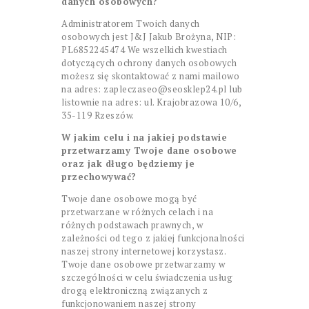
danych osobowych?
Administratorem Twoich danych
osobowych jest J&J Jakub Brożyna, NIP:
PL6852245474 We wszelkich kwestiach
dotyczących ochrony danych osobowych
możesz się skontaktować z nami mailowo
na adres: zapleczaseo@seosklep24.pl lub
listownie na adres: ul. Krajobrazowa 10/6,
35-119 Rzeszów.
W jakim celu i na jakiej podstawie
przetwarzamy Twoje dane osobowe
oraz jak długo będziemy je
przechowywać?
Twoje dane osobowe mogą być
przetwarzane w różnych celach i na
różnych podstawach prawnych, w
zależności od tego z jakiej funkcjonalności
naszej strony internetowej korzystasz.
Twoje dane osobowe przetwarzamy w
szczególności w celu świadczenia usług
drogą elektroniczną związanych z
funkcjonowaniem naszej strony