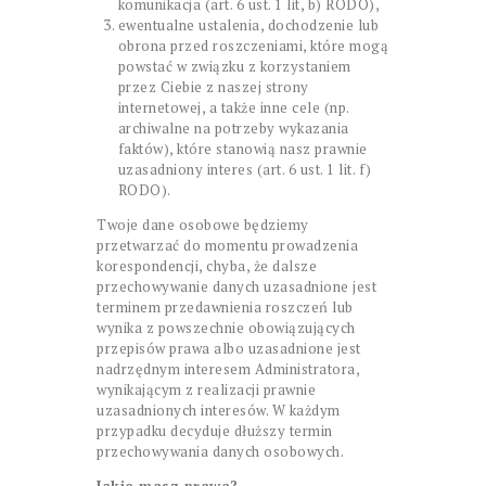
komunikacja (art. 6 ust. 1 lit, b) RODO),
ewentualne ustalenia, dochodzenie lub
obrona przed roszczeniami, które mogą
powstać w związku z korzystaniem
przez Ciebie z naszej strony
internetowej, a także inne cele (np.
archiwalne na potrzeby wykazania
faktów), które stanowią nasz prawnie
uzasadniony interes (art. 6 ust. 1 lit. f)
RODO).
Twoje dane osobowe będziemy
przetwarzać do momentu prowadzenia
korespondencji, chyba, że dalsze
przechowywanie danych uzasadnione jest
terminem przedawnienia roszczeń lub
wynika z powszechnie obowiązujących
przepisów prawa albo uzasadnione jest
nadrzędnym interesem Administratora,
wynikającym z realizacji prawnie
uzasadnionych interesów. W każdym
przypadku decyduje dłuższy termin
przechowywania danych osobowych.