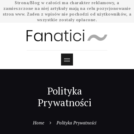
Strona/Blog w całości ma charakter reklamowy, a
zamieszczone na niej artykuły mają na celu pozycjonowanie
stron www. Żaden z wpisów nie pochodzi od użytkowników, a
wszystkie zostały opłacone.
Polityka
Prywatności
Home
Polityka Prywatności