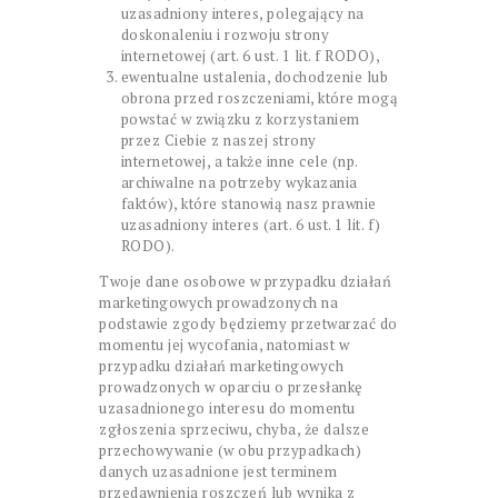
uzasadniony interes, polegający na
doskonaleniu i rozwoju strony
internetowej (art. 6 ust. 1 lit. f RODO),
ewentualne ustalenia, dochodzenie lub
obrona przed roszczeniami, które mogą
powstać w związku z korzystaniem
przez Ciebie z naszej strony
internetowej, a także inne cele (np.
archiwalne na potrzeby wykazania
faktów), które stanowią nasz prawnie
uzasadniony interes (art. 6 ust. 1 lit. f)
RODO).
Twoje dane osobowe w przypadku działań
marketingowych prowadzonych na
podstawie zgody będziemy przetwarzać do
momentu jej wycofania, natomiast w
przypadku działań marketingowych
prowadzonych w oparciu o przesłankę
uzasadnionego interesu do momentu
zgłoszenia sprzeciwu, chyba, że dalsze
przechowywanie (w obu przypadkach)
danych uzasadnione jest terminem
przedawnienia roszczeń lub wynika z