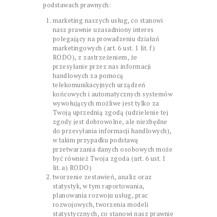
podstawach prawnych:
marketing naszych usług, co stanowi
nasz prawnie uzasadniony interes
polegający na prowadzeniu działań
marketingowych (art. 6 ust. 1 lit. f)
RODO), z zastrzeżeniem, że
przesyłanie przez nas informacji
handlowych za pomocą
telekomunikacyjnych urządzeń
końcowych i automatycznych systemów
wywołujących możliwe jest tylko za
Twoją uprzednią zgodą (udzielenie tej
zgody jest dobrowolne, ale niezbędne
do przesyłania informacji handlowych),
w takim przypadku podstawą
przetwarzania danych osobowych może
być również Twoja zgoda (art. 6 ust. 1
lit. a) RODO)
tworzenie zestawień, analiz oraz
statystyk, w tym raportowania,
planowania rozwoju usług, prac
rozwojowych, tworzenia modeli
statystycznych, co stanowi nasz prawnie