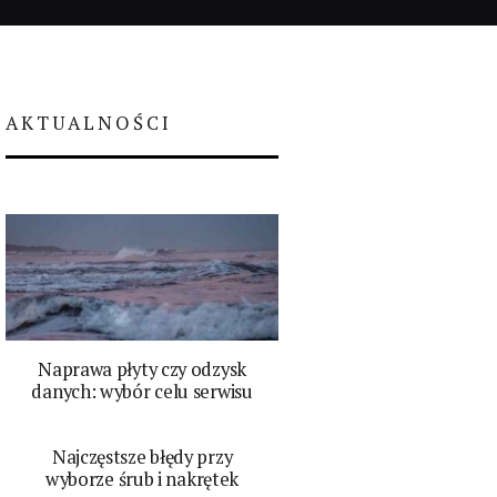
AKTUALNOŚCI
Naprawa płyty czy odzysk
danych: wybór celu serwisu
Najczęstsze błędy przy
wyborze śrub i nakrętek