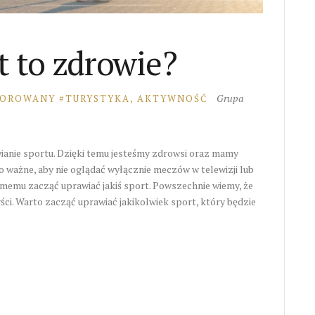
t to zdrowie?
Grupa
SOROWANY
TURYSTYKA, AKTYWNOŚĆ
wianie sportu. Dzięki temu jesteśmy zdrowsi oraz mamy
To ważne, aby nie oglądać wyłącznie meczów w telewizji lub
samemu zacząć uprawiać jakiś sport. Powszechnie wiemy, że
yści. Warto zacząć uprawiać jakikolwiek sport, który będzie