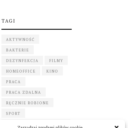
TAGI
AKTYWNOŚĆ
BAKTERIE
DEZYNFEKCJA
FILMY
HOMEOFFICE
KINO
PRACA
PRACA ZDALNA
RĘCZNIE ROBIONE
SPORT
ŚWIECE RĘCZNIE
Zarządzaj zgodami plików cookie