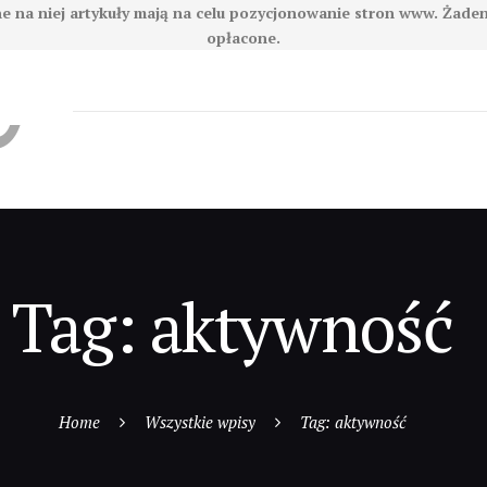
e na niej artykuły mają na celu pozycjonowanie stron www. Żade
opłacone.
Tag: aktywność
Home
Wszystkie wpisy
Tag: aktywność