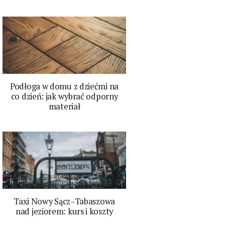
Podłoga w domu z dziećmi na
co dzień: jak wybrać odporny
materiał
Taxi Nowy Sącz–Tabaszowa
nad jeziorem: kurs i koszty