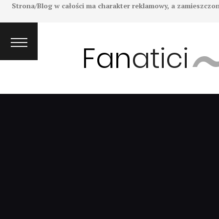
Strona/Blog w całości ma charakter reklamowy, a zamieszczon