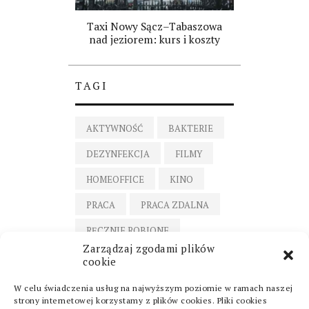
Taxi Nowy Sącz–Tabaszowa
nad jeziorem: kurs i koszty
TAGI
AKTYWNOŚĆ
BAKTERIE
DEZYNFEKCJA
FILMY
HOMEOFFICE
KINO
PRACA
PRACA ZDALNA
RĘCZNIE ROBIONE
Zarządzaj zgodami plików
SPORT
cookie
ŚWIECE RĘCZNIE ROBIONE
W celu świadczenia usług na najwyższym poziomie w ramach naszej
strony internetowej korzystamy z plików cookies. Pliki cookies
ŚWIECE Z WOSKU