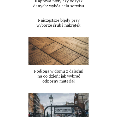
Naprawa płyty czy odzysk
danych: wybór celu serwisu
Najczęstsze błędy przy
wyborze śrub i nakrętek
Podłoga w domu z dziećmi
na co dzień: jak wybrać
odporny materiał