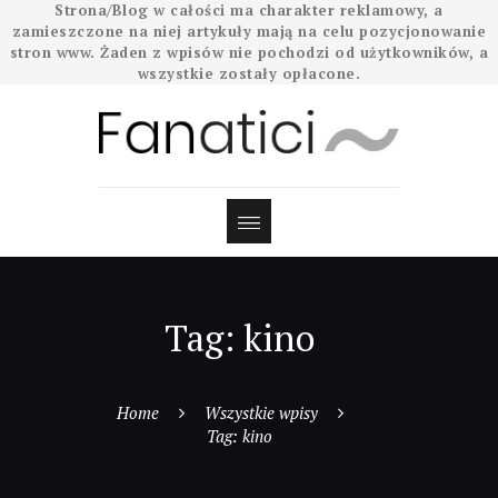
Strona/Blog w całości ma charakter reklamowy, a
zamieszczone na niej artykuły mają na celu pozycjonowanie
stron www. Żaden z wpisów nie pochodzi od użytkowników, a
wszystkie zostały opłacone.
Tag: kino
Home
Wszystkie wpisy
Tag: kino