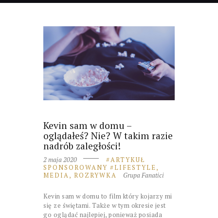
Kevin sam w domu –
oglądałeś? Nie? W takim razie
nadrób zaległości!
2 maja 2020
ARTYKUŁ
SPONSOROWANY
LIFESTYLE,
MEDIA, ROZRYWKA
Grupa Fanatici
Kevin sam w domu to film który kojarzy mi
się ze świętami. Także w tym okresie jest
go oglądać najlepiej, ponieważ posiada