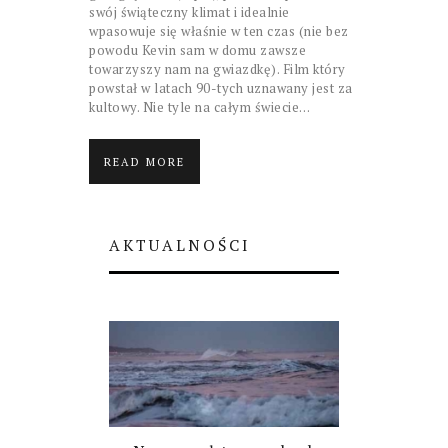
swój świąteczny klimat i idealnie
wpasowuje się właśnie w ten czas (nie bez
powodu Kevin sam w domu zawsze
towarzyszy nam na gwiazdkę). Film który
powstał w latach 90-tych uznawany jest za
kultowy. Nie tyle na całym świecie…
READ MORE
AKTUALNOŚCI