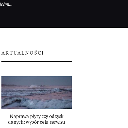
iećmi...
AKTUALNOŚCI
Naprawa płyty czy odzysk
danych: wybór celu serwisu