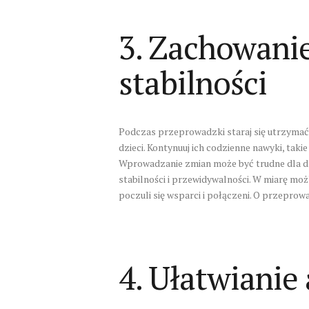
3. Zachowanie
stabilności
Podczas przeprowadzki staraj się utrzymać j
dzieci. Kontynuuj ich codzienne nawyki, takie
Wprowadzanie zmian może być trudne dla dzi
stabilności i przewidywalności. W miarę możl
poczuli się wsparci i połączeni. O przeprow
4. Ułatwianie 