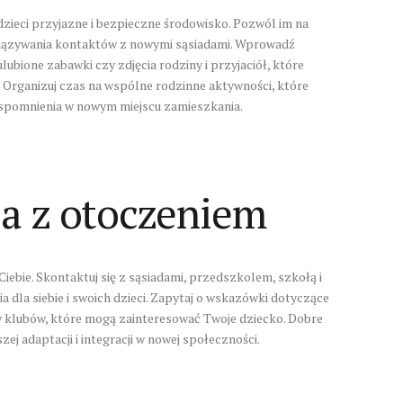
zieci przyjazne i bezpieczne środowisko. Pozwól im na
wiązywania kontaktów z nowymi sąsiadami. Wprowadź
lubione zabawki czy zdjęcia rodziny i przyjaciół, które
 Organizuj czas na wspólne rodzinne aktywności, które
spomnienia w nowym miejscu zamieszkania.
a z otoczeniem
Ciebie. Skontaktuj się z sąsiadami, przedszkolem, szkołą i
a dla siebie i swoich dzieci. Zapytaj o wskazówki dotyczące
zy klubów, które mogą zainteresować Twoje dziecko. Dobre
ej adaptacji i integracji w nowej społeczności.