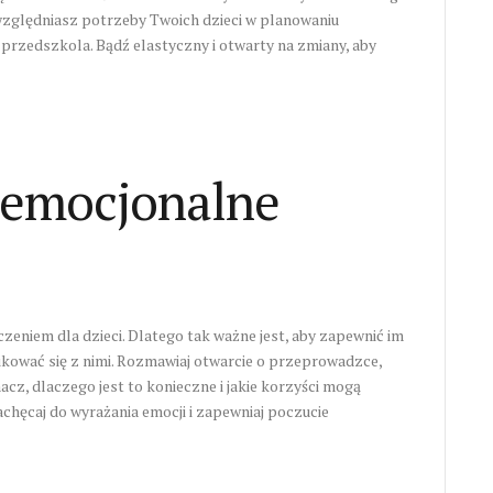
względniasz potrzeby Twoich dzieci w planowaniu
 przedszkola. Bądź elastyczny i otwarty na zmiany, aby
 emocjonalne
niem dla dzieci. Dlatego tak ważne jest, aby zapewnić im
kować się z nimi. Rozmawiaj otwarcie o przeprowadzce,
macz, dlaczego jest to konieczne i jakie korzyści mogą
chęcaj do wyrażania emocji i zapewniaj poczucie