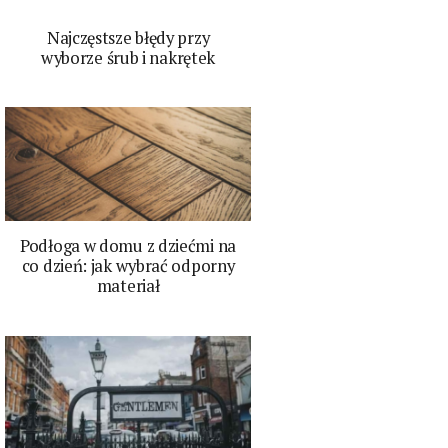
Najczęstsze błędy przy
wyborze śrub i nakrętek
Podłoga w domu z dziećmi na
co dzień: jak wybrać odporny
materiał