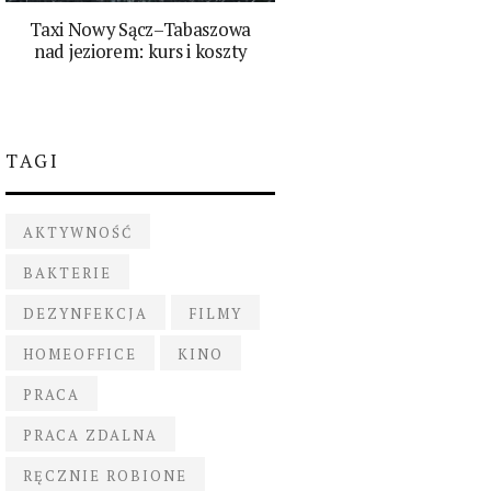
Taxi Nowy Sącz–Tabaszowa
nad jeziorem: kurs i koszty
TAGI
AKTYWNOŚĆ
BAKTERIE
DEZYNFEKCJA
FILMY
HOMEOFFICE
KINO
PRACA
PRACA ZDALNA
RĘCZNIE ROBIONE