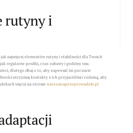
 rutyny i
ak najwięcej elementów rutyny i stabilności dla Twoich
 jak regularne posiłki, czas zabawy i godziny snu.
eci, dlatego dbaj o to, aby zapewnić im poczucie
iwości utrzymuj kontakty z ich przyjaciółmi i rodziną, aby
adzkach więcej na stronie
warszawaprzeprowadzki.pl
adaptacji