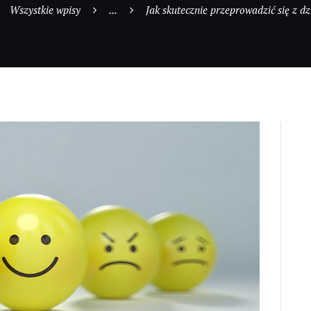
Wszystkie wpisy
...
Jak skutecznie przeprowadzić się z dz