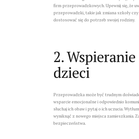
firm przeprowadzkowych. Upewnij się, że u
przeprowadzki, takie jak zmiana szkoły czy
dostosować się do potrzeb swojej rodziny.
2. Wspieranie
dzieci
Przeprowadzka może być trudnym doświadcze
wsparcie emocjonalne i odpowiednio komuni
słuchaj ich obaw i pytaj o ich uczucia. Wytłu
wyniknąć z nowego miejsca zamieszkania. Za
bezpieczeństwa.