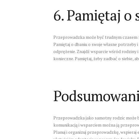
6. Pamiętaj o 
Przeprowadzka może być trudnym czasem zaró
Pamiętaj o dbaniu o swoje własne potrzeby i
odprężenie. Znajdź wsparcie wśród rodziny i p
konieczne. Pamiętaj, żeby zadbać o siebie, a
Podsumowan
Przeprowadzka jako samotny rodzic może 
komunikacją i wsparciem można ją przeprowad
Planuj i organizuj przeprowadzkę, wspieraj e